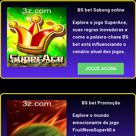
BS bet Sabong online
Explore o jogo SuperAce,
suas regras inovadoras e
como a palavra-chave BS
bet está influenciando o
cenário atual dos jogos.
JOGUE AGORA
BS bet Promoção
Explore o mundo
emocionante do jogo
FruitNovaSuper60 e