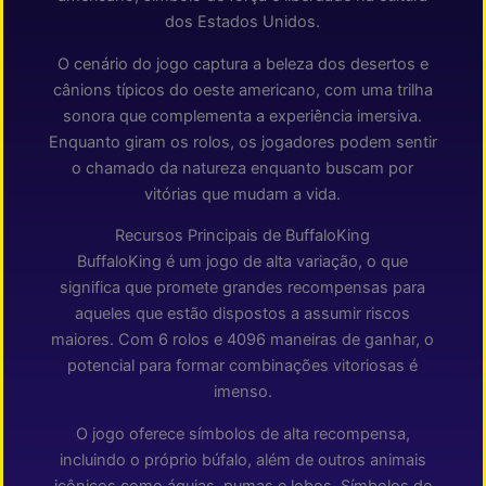
dos Estados Unidos.
O cenário do jogo captura a beleza dos desertos e
cânions típicos do oeste americano, com uma trilha
sonora que complementa a experiência imersiva.
Enquanto giram os rolos, os jogadores podem sentir
o chamado da natureza enquanto buscam por
vitórias que mudam a vida.
Recursos Principais de BuffaloKing
BuffaloKing é um jogo de alta variação, o que
significa que promete grandes recompensas para
aqueles que estão dispostos a assumir riscos
maiores. Com 6 rolos e 4096 maneiras de ganhar, o
potencial para formar combinações vitoriosas é
imenso.
O jogo oferece símbolos de alta recompensa,
incluindo o próprio búfalo, além de outros animais