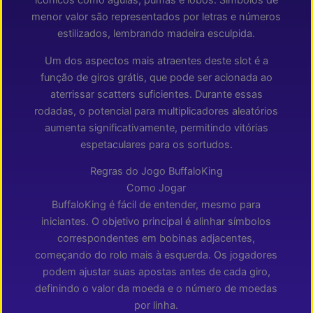
icônicos como águias, pumas e lobos. Símbolos de
menor valor são representados por letras e números
estilizados, lembrando madeira esculpida.
Um dos aspectos mais atraentes deste slot é a
função de giros grátis, que pode ser acionada ao
aterrissar scatters suficientes. Durante essas
rodadas, o potencial para multiplicadores aleatórios
aumenta significativamente, permitindo vitórias
espetaculares para os sortudos.
Regras do Jogo BuffaloKing
Como Jogar
BuffaloKing é fácil de entender, mesmo para
iniciantes. O objetivo principal é alinhar símbolos
correspondentes em bobinas adjacentes,
começando do rolo mais à esquerda. Os jogadores
podem ajustar suas apostas antes de cada giro,
definindo o valor da moeda e o número de moedas
por linha.