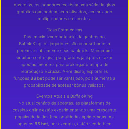
nos rolos, os jogadores recebem uma série de giros
gratuitos que podem ser reativados, acumulando
multiplicadores crescentes.
Dicas Estratégicas
Para maximizar o potencial de ganhos no
BuffaloKing, os jogadores são aconselhados a
gerenciar sabiamente seus bankrolls. Manter um
equilíbrio entre girar por grandes jackpots e fazer
apostas menores para prolongar o tempo de
reprodução é crucial. Além disso, explorar as
funções
BS bet
pode ser vantajoso, pois aumenta a
probabilidade de acessar bônus valiosos.
Eventos Atuais e BuffaloKing
No atual cenário de apostas, as plataformas de
cassino online estão experimentando uma crescente
popularidade das funcionalidades aprimoradas. As
apostas
BS bet
, por exemplo, estão sendo bem