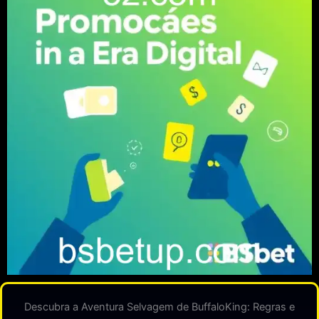
Descubra a Aventura Selvagem de BuffaloKing: Regras e