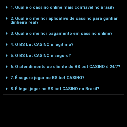
1. Qual é o cassino online mais confiável no Brasil?
2. Qual é o melhor aplicativo de cassino para ganhar
dinheiro real?
3. Qual é o melhor pagamento em cassino online?
4. O BS bet CASINO é legítimo?
5. O BS bet CASINO é seguro?
6. O atendimento ao cliente do BS bet CASINO é 24/7?
7. É seguro jogar no BS bet CASINO?
8. É legal jogar no BS bet CASINO no Brasil?