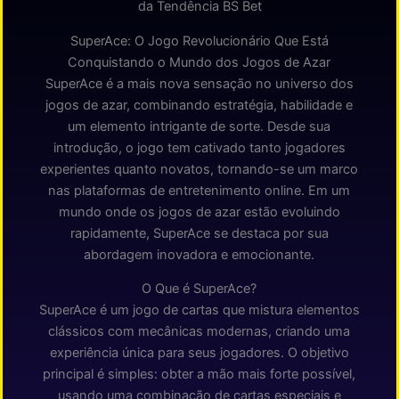
da Tendência BS Bet
SuperAce: O Jogo Revolucionário Que Está
Conquistando o Mundo dos Jogos de Azar
SuperAce é a mais nova sensação no universo dos
jogos de azar, combinando estratégia, habilidade e
um elemento intrigante de sorte. Desde sua
introdução, o jogo tem cativado tanto jogadores
experientes quanto novatos, tornando-se um marco
nas plataformas de entretenimento online. Em um
mundo onde os jogos de azar estão evoluindo
rapidamente, SuperAce se destaca por sua
abordagem inovadora e emocionante.
O Que é SuperAce?
SuperAce é um jogo de cartas que mistura elementos
clássicos com mecânicas modernas, criando uma
experiência única para seus jogadores. O objetivo
principal é simples: obter a mão mais forte possível,
usando uma combinação de cartas especiais e