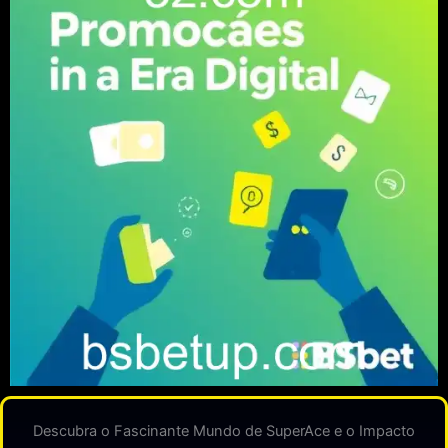
Descubra o Fascinante Mundo de SuperAce e o Impacto