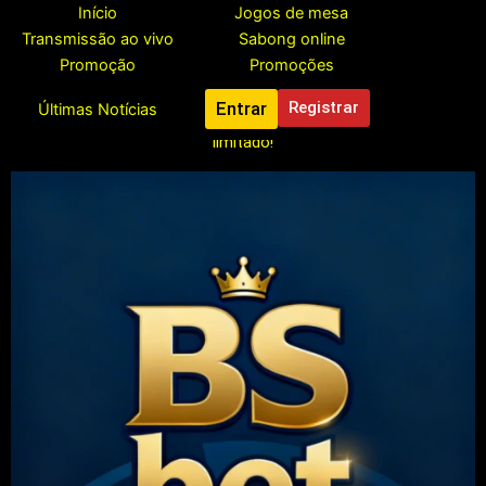
Pular
Início
Jogos de mesa
para
Transmissão ao vivo
Sabong online
o
Promoção
Promoções
conteúdo
Entrar
Registrar
Últimas Notícias
Registre-se para reivindicar seu bônus grátis de R$888, tempo
limitado!