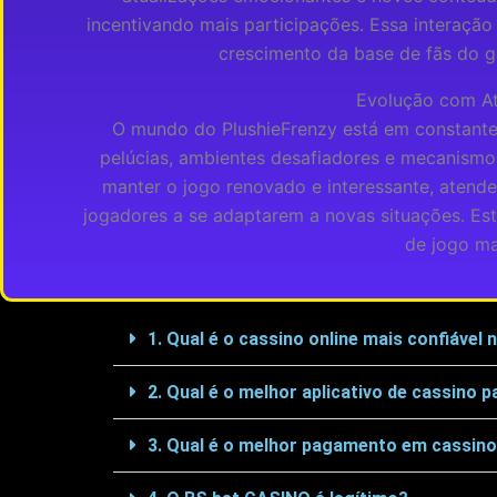
incentivando mais participações. Essa interação
crescimento da base de fãs do 
Evolução com At
O mundo do PlushieFrenzy está em constante
pelúcias, ambientes desafiadores e mecanismos
manter o jogo renovado e interessante, atend
jogadores a se adaptarem a novas situações. E
de jogo mai
1. Qual é o cassino online mais confiável 
2. Qual é o melhor aplicativo de cassino p
3. Qual é o melhor pagamento em cassino