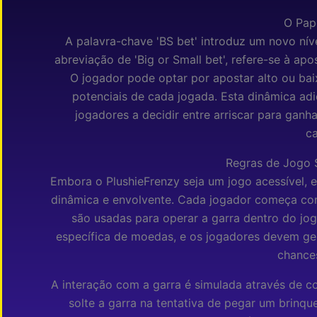
O Pap
A palavra-chave 'BS bet' introduz um novo níve
abreviação de 'Big or Small bet', refere-se à apo
O jogador pode optar por apostar alto ou bai
potenciais de cada jogada. Esta dinâmica a
jogadores a decidir entre arriscar para ga
ca
Regras de Jogo 
Embora o PlushieFrenzy seja um jogo acessível, 
dinâmica e envolvente. Cada jogador começa co
são usadas para operar a garra dentro do j
específica de moedas, e os jogadores devem ge
chance
A interação com a garra é simulada através de con
solte a garra na tentativa de pegar um brin