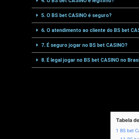
4. O BS bet CASINO é legítimo?
5. O BS bet CASINO é seguro?
6. O atendimento ao cliente do BS bet CA
7. É seguro jogar no BS bet CASINO?
8. É legal jogar no BS bet CASINO no Brasi
Tabela d
1
BS bet 