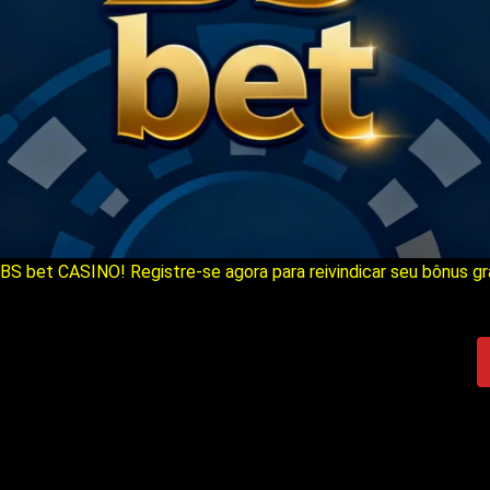
BS bet CASINO! Registre-se agora para reivindicar seu bônus gr