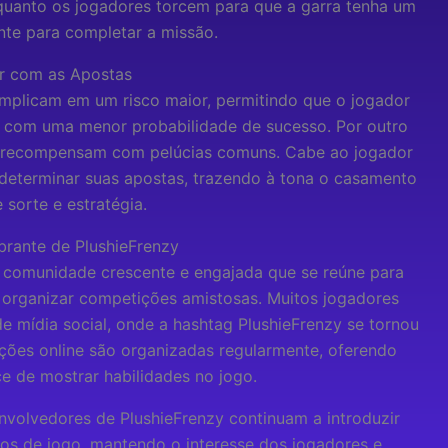
nquanto os jogadores torcem para que a garra tenha um
ente para completar a missão.
ar com as Apostas
 implicam em um risco maior, permitindo que o jogador
ém com uma menor probabilidade de sucesso. Por outro
as recompensam com pelúcias comuns. Cabe ao jogador
 determinar suas apostas, trazendo à tona o casamento
e sorte e estratégia.
rante de PlushieFrenzy
 comunidade crescente e engajada que se reúne para
 e organizar competições amistosas. Muitos jogadores
 mídia social, onde a hashtag PlushieFrenzy se tornou
ções online são organizadas regularmente, oferendo
e de mostrar habilidades no jogo.
nvolvedores de PlushieFrenzy continuam a introduzir
os de jogo, mantendo o interesse dos jogadores e