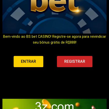
Bem-vindo ao BS bet CASINO! Registre-se agora para reivindicar
seu bônus grátis de R$888!
ENTRAR
REGISTRAR