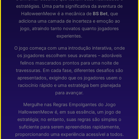
estratégias. Uma parte significativa da aventura de
HalloweenMeow é a mecânica de
BS Bet
, que
adiciona uma camada de incerteza e emoção ao
jogo, atraindo tanto novatos quanto jogadores
experientes.
O jogo começa com uma introdução interativa, onde
os jogadores escolhem seus avatares – adoráveis
felinos mascarados prontos para uma noite de
travessuras. Em cada fase, diferentes desafios são
apresentados, exigindo que os jogadores usem o
raciocínio rápido e uma estratégia bem planejada
para avançar.
Mergulhe nas Regras Empolgantes do Jogo
HalloweenMeow é, em sua essência, um jogo de
estratégia; no entanto, suas regras são simples o
suficiente para serem apreendidas rapidamente,
proporcionando uma experiência acessível a todos.