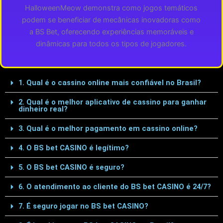
HalloweenMeow demonstra como jogos temáticos
podem se beneficiar de mecânicas inovadoras como
a BS Bet, oferecendo experiências memoráveis e
dinâmicas para todos os tipos de jogadores.
1. Qual é o cassino online mais confiável no Brasil?
2. Qual é o melhor aplicativo de cassino para ganhar
dinheiro real?
3. Qual é o melhor pagamento em cassino online?
4. O BS bet CASINO é legítimo?
5. O BS bet CASINO é seguro?
6. O atendimento ao cliente do BS bet CASINO é 24/7?
7. É seguro jogar no BS bet CASINO?