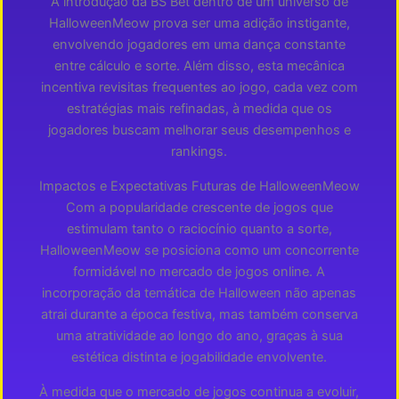
A introdução da BS Bet dentro de um universo de
HalloweenMeow prova ser uma adição instigante,
envolvendo jogadores em uma dança constante
entre cálculo e sorte. Além disso, esta mecânica
incentiva revisitas frequentes ao jogo, cada vez com
estratégias mais refinadas, à medida que os
jogadores buscam melhorar seus desempenhos e
rankings.
Impactos e Expectativas Futuras de HalloweenMeow
Com a popularidade crescente de jogos que
estimulam tanto o raciocínio quanto a sorte,
HalloweenMeow se posiciona como um concorrente
formidável no mercado de jogos online. A
incorporação da temática de Halloween não apenas
atrai durante a época festiva, mas também conserva
uma atratividade ao longo do ano, graças à sua
estética distinta e jogabilidade envolvente.
À medida que o mercado de jogos continua a evoluir,