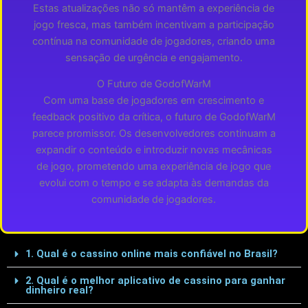
Estas atualizações não só mantêm a experiência de
jogo fresca, mas também incentivam a participação
contínua na comunidade de jogadores, criando uma
sensação de urgência e engajamento.
O Futuro de GodofWarM
Com uma base de jogadores em crescimento e
feedback positivo da crítica, o futuro de GodofWarM
parece promissor. Os desenvolvedores continuam a
expandir o conteúdo e introduzir novas mecânicas
de jogo, prometendo uma experiência de jogo que
evolui com o tempo e se adapta às demandas da
comunidade de jogadores.
1. Qual é o cassino online mais confiável no Brasil?
2. Qual é o melhor aplicativo de cassino para ganhar
dinheiro real?