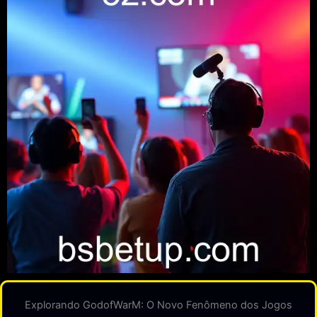
Explorando GodofWarM: O Novo Fenômeno dos Jogos