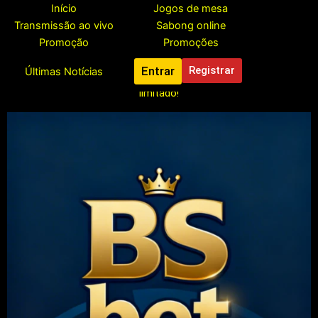
Pular
Início
Jogos de mesa
para
Transmissão ao vivo
Sabong online
o
Promoção
Promoções
conteúdo
Entrar
Registrar
Últimas Notícias
Registre-se para reivindicar seu bônus grátis de R$888, tempo
limitado!