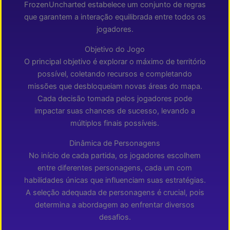
FrozenUncharted estabelece um conjunto de regras
que garantem a interação equilibrada entre todos os
jogadores.
Objetivo do Jogo
O principal objetivo é explorar o máximo de território
possível, coletando recursos e completando
missões que desbloqueiam novas áreas do mapa.
Cada decisão tomada pelos jogadores pode
impactar suas chances de sucesso, levando a
múltiplos finais possíveis.
Dinâmica de Personagens
No início de cada partida, os jogadores escolhem
entre diferentes personagens, cada um com
habilidades únicas que influenciam suas estratégias.
A seleção adequada de personagens é crucial, pois
determina a abordagem ao enfrentar diversos
desafios.