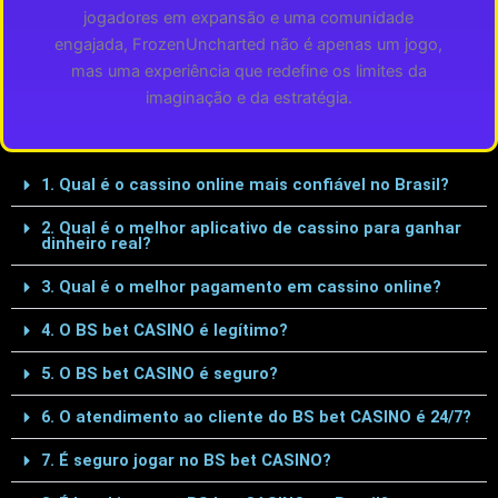
jogadores em expansão e uma comunidade
engajada, FrozenUncharted não é apenas um jogo,
mas uma experiência que redefine os limites da
imaginação e da estratégia.
1. Qual é o cassino online mais confiável no Brasil?
2. Qual é o melhor aplicativo de cassino para ganhar
dinheiro real?
3. Qual é o melhor pagamento em cassino online?
4. O BS bet CASINO é legítimo?
5. O BS bet CASINO é seguro?
6. O atendimento ao cliente do BS bet CASINO é 24/7?
7. É seguro jogar no BS bet CASINO?