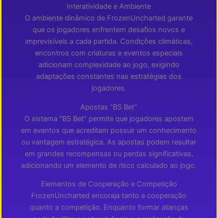
Interatividade e Ambiente
O ambiente dinâmico de FrozenUncharted garante
que os jogadores enfrentem desafios novos e
imprevisíveis a cada partida. Condições climáticas,
encontros com criaturas e eventos especiais
adicionam complexidade ao jogo, exigindo
adaptações constantes nas estratégias dos
jogadores.
Apostas "BS Bet"
O sistema "BS Bet" permite que jogadores apostem
em eventos que acreditam possuir um conhecimento
ou vantagem estratégica. As apostas podem resultar
em grandes recompensas ou perdas significativas,
adicionando um elemento de risco calculado ao jogo.
Elementos de Cooperação e Competição
FrozenUncharted encoraja tanto a cooperação
quanto a competição. Enquanto formar alianças